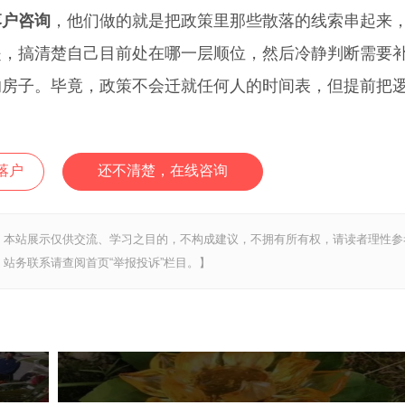
落户咨询
，他们做的就是把政策里那些散落的线索串起来
是，搞清楚自己目前处在哪一层顺位，然后冷静判断需要
的房子。毕竟，政策不会迁就任何人的时间表，但提前把
落户
还不清楚，在线咨询
，本站展示仅供交流、学习之目的，不构成建议，不拥有所有权，请读者理性参
站务联系请查阅首页“举报投诉”栏目。】