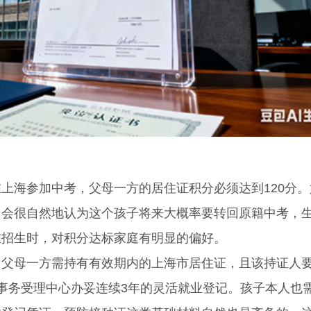
海参加中考，父母一方的居住证积分必须达到120分。
，会很自然地认为这个孩子将来大概率要转回原籍中考，
在招生时，对积分达标家庭有明显的偏好。
母一方需持有有效期内的上海市居住证，且该持证人
事务受理中心办妥连续3年的灵活就业登记。孩子本人也