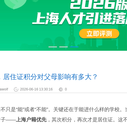
，居住证积分对父母影响有多大？
awolf
2026-06-16 13:30:16
0
是“能”或者“不能”。关键还在于能进什么样的学校。
筛子——
上海户籍优先
，其次积分，再次才是居住证。这