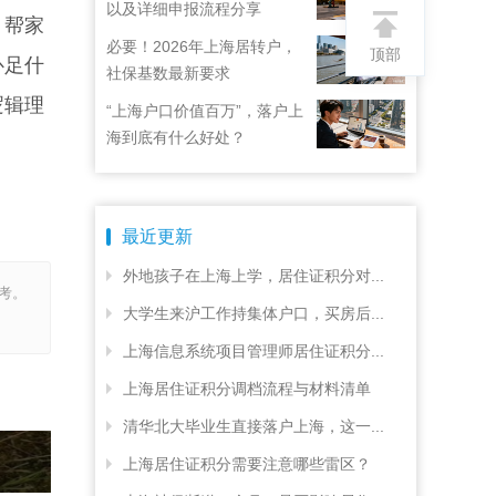
以及详细申报流程分享
，帮家
必要！2026年上海居转户，
顶部
补足什
社保基数最新要求
逻辑理
“上海户口价值百万”，落户上
海到底有什么好处？
最近更新
外地孩子在上海上学，居住证积分对...
考。
大学生来沪工作持集体户口，买房后...
上海信息系统项目管理师居住证积分...
上海居住证积分调档流程与材料清单
清华北大毕业生直接落户上海，这一...
上海居住证积分需要注意哪些雷区？