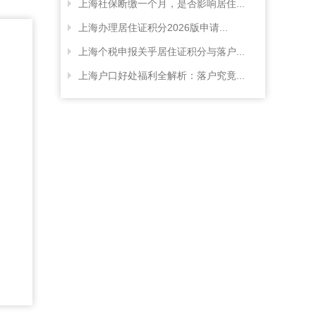
上海社保断缴一个月，是否影响居住...
上海办理居住证积分2026版申请...
上海个税申报关乎居住证积分与落户...
上海户口好处福利全解析：落户究竟...