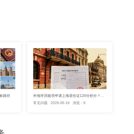
标路径
外地学历能否申请上海居住证120分积分？申请细则
常见问题
2026-06-16
浏览：6
务