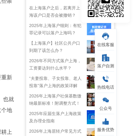
这些条
在上海落户之后，若离开上
海该户口是否会被撤销？
2025年上海落户细则：有犯
罪记录可以落户上海吗？
【上海落户】社区公共户口
在线客服
到期了该怎么办？
2026年不同方式落户上海，
落户自测
工资要达到什么水平？
要重新
“夫妻投靠、子女投靠、老人
投靠”落户上海的政策详解
热线电话
2026年上海落户社保基数缴
。也就
纳最新标准！附调整方式！
公众号
这个地
2025年应届生落户上海政策
及办理全指南
服务优势
2026年上海居转户常见方式
深耕上