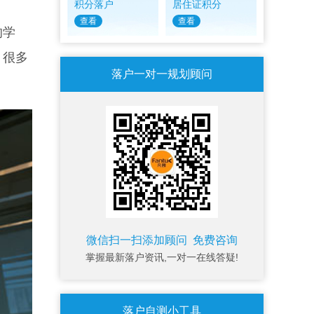
积分落户
居住证积分
查看
查看
的学
。很多
落户一对一规划顾问
微信扫一扫添加顾问 免费咨询
掌握最新落户资讯,一对一在线答疑!
落户自测小工具