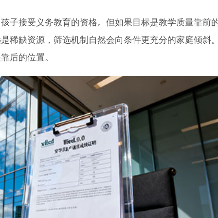
子接受义务教育的资格。但如果目标是教学质量靠前
远是稀缺资源，筛选机制自然会向条件更充分的家庭倾斜
很靠后的位置。