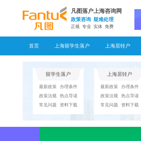
凡图落户上海咨询网
政策咨询 疑难处理
正规 专业 实体 免费
首页
上海留学生落户
上海居转户
留学生落户
上海居转户
最新政策
办理条件
最新政策
办理条件
政策法规
热点导读
政策法规
热点导读
常见问题
资料下载
常见问题
资料下载