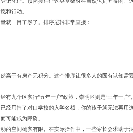
住登记凭证。预防接种证这类基础材料自然也是齐备的。
意愿和行动。
量就一目了然了。排序逻辑非常直接：
仍然高于有房产无积分。这个排序让很多人的固有认知需
九个区实行“五年一户”政策，崇明区则是“三年一户”
内已经用掉了对口学校的入学名额，你的孩子就无法再用
反而可能成为障碍。
的空间确实有限。在实际操作中，一些家长会求助于