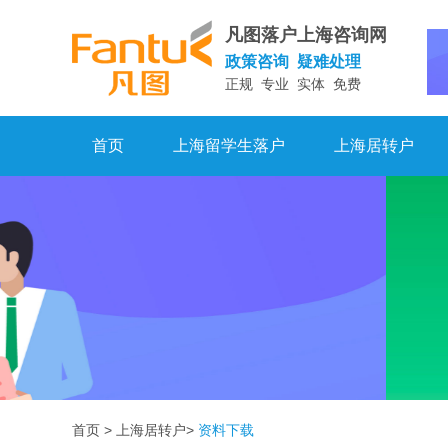
凡图落户上海咨询网
政策咨询 疑难处理
正规 专业 实体 免费
首页
上海留学生落户
上海居转户
首页
>
上海居转户
>
资料下载