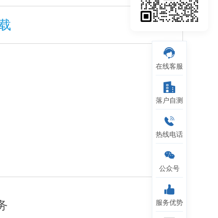
载
在线客服
落户自测
热线电话
公众号
务
服务优势